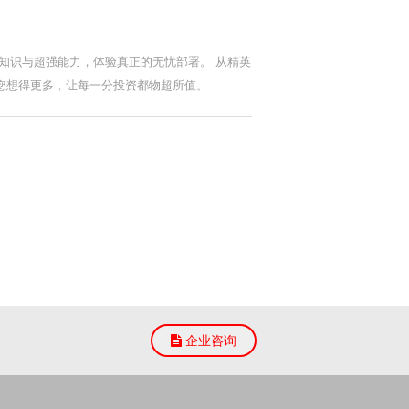
、渊博知识与超强能力，体验真正的无忧部署。 从精英
 为您想得更多，让每一分投资都物超所值。
企业咨询